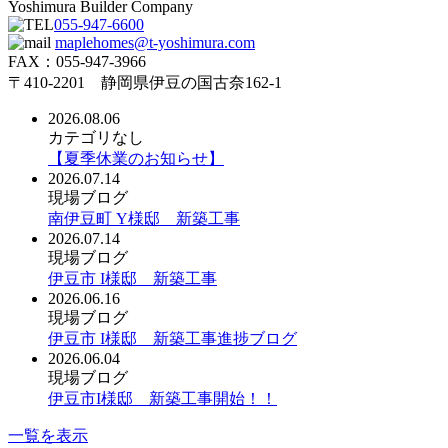
Yoshimura Builder Company
055-947-6600
maplehomes@t-yoshimura.com
FAX：055-947-3966
〒410-2201 静岡県伊豆の国古奈162-1
2026.08.06
カテゴリなし
【夏季休業のお知らせ】
2026.07.14
現場ブログ
南伊豆町 Y様邸 新築工事
2026.07.14
現場ブログ
伊豆市 I様邸 新築工事
2026.06.16
現場ブログ
伊豆市 I様邸 新築工事進捗ブログ
2026.06.04
現場ブログ
伊豆市I様邸 新築工事開始！！
一覧を表示