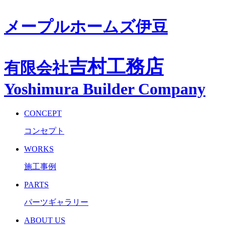
メープルホームズ伊豆
吉村工務店
有限会社
Yoshimura Builder Company
CONCEPT
コンセプト
WORKS
施工事例
PARTS
パーツギャラリー
ABOUT US