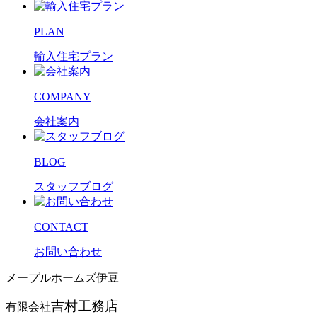
PLAN
輸入住宅プラン
COMPANY
会社案内
BLOG
スタッフブログ
CONTACT
お問い合わせ
メープルホームズ伊豆
吉村工務店
有限会社