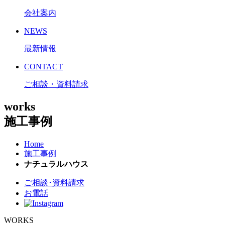
会社案内
NEWS
最新情報
CONTACT
ご相談・資料請求
works
施工事例
Home
施工事例
ナチュラルハウス
ご相談･資料請求
お電話
WORKS