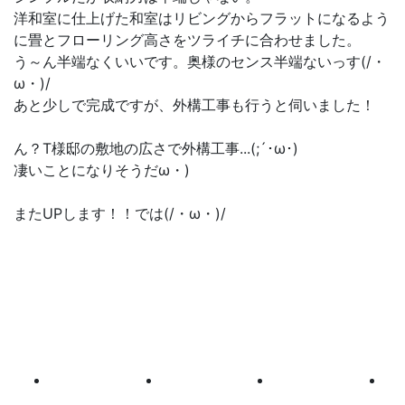
洋和室に仕上げた和室はリビングからフラットになるよう
に畳とフローリング高さをツライチに合わせました。
う～ん半端なくいいです。奥様のセンス半端ないっす(/・
ω・)/
あと少しで完成ですが、外構工事も行うと伺いました！
ん？T様邸の敷地の広さで外構工事...(;´･ω･)
凄いことになりそうだω・)
またUPします！！では(/・ω・)/