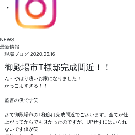
NEWS
最新情報
現場ブログ
2020.06.16
御殿場市T様邸完成間近！！
ん～やはり凄いお家になりました！
かっこよすぎる！！
監督の俊です笑
さて御殿場市のT様邸は完成間近でございます。全てが仕
上がってからでも良かったのですが、UPせずにはいられ
ないです僕が笑