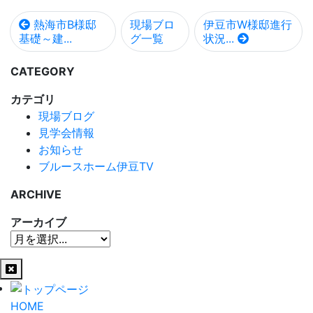
熱海市B様邸
現場ブロ
伊豆市W様邸進行
基礎～建...
グ一覧
状況...
CATEGORY
カテゴリ
現場ブログ
見学会情報
お知らせ
ブルースホーム伊豆TV
ARCHIVE
アーカイブ
HOME