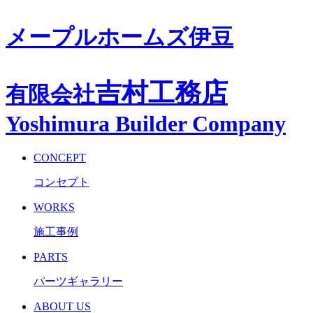
メープルホームズ伊豆
吉村工務店
有限会社
Yoshimura Builder Company
CONCEPT
コンセプト
WORKS
施工事例
PARTS
パーツギャラリー
ABOUT US