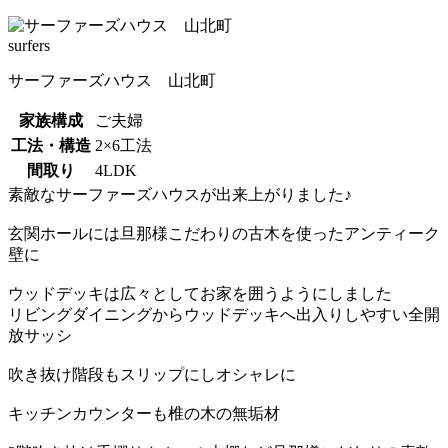
surfers
サーファーズハウス 山北町
家族構成
ご夫婦
工法・構造
2×6工法
間取り
4LDK
素敵なサーファーズハウスが出来上がりました♪
玄関ホールには旦那様こだわりの古木を使ったアンティーク
壁に
ウッドデッキは広々としてお家を囲うようにしました
リビングダイニングからウッドデッキへ出入りしやすい全開
放サッシ
吹き抜け階段もスリップにしオシャレに
キッチンカウンターも椎の木の無垢材