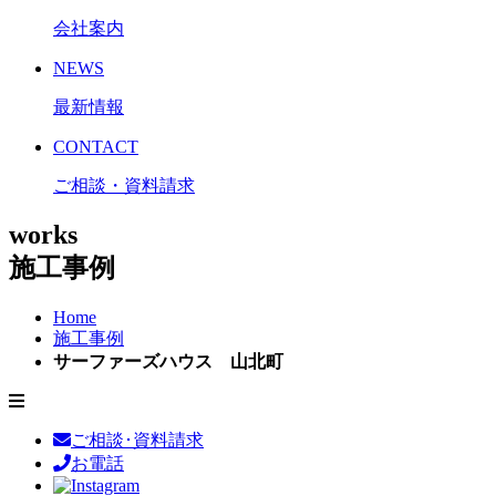
会社案内
NEWS
最新情報
CONTACT
ご相談・資料請求
works
施工事例
Home
施工事例
サーファーズハウス 山北町
ご相談･資料請求
お電話