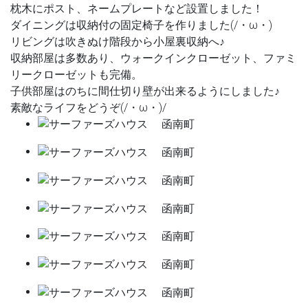
枕木にポスト、ネームプレートなど設置しました！
ダイニングは収納付の固定椅子を作りました(/・ω・)
リビングは吹きぬけ階段から小屋裏収納へ♪
収納部屋は多数あり、ウォークインクローゼット、ファミ
リークローゼットも完備。
子供部屋はのちに間仕切り壁が出来るようにしました♪
素敵なライフをどうぞ(/・ω・)/