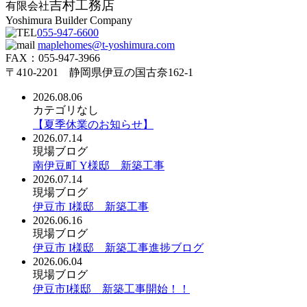
吉村工務店
有限会社
Yoshimura Builder Company
055-947-6600
maplehomes@t-yoshimura.com
FAX：055-947-3966
〒410-2201 静岡県伊豆の国古奈162-1
2026.08.06
カテゴリなし
【夏季休業のお知らせ】
2026.07.14
現場ブログ
南伊豆町 Y様邸 新築工事
2026.07.14
現場ブログ
伊豆市 I様邸 新築工事
2026.06.16
現場ブログ
伊豆市 I様邸 新築工事進捗ブログ
2026.06.04
現場ブログ
伊豆市I様邸 新築工事開始！！