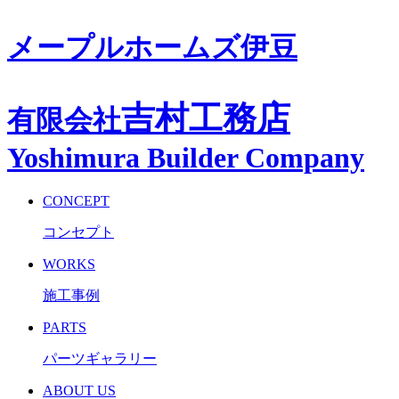
メープルホームズ伊豆
吉村工務店
有限会社
Yoshimura Builder Company
CONCEPT
コンセプト
WORKS
施工事例
PARTS
パーツギャラリー
ABOUT US