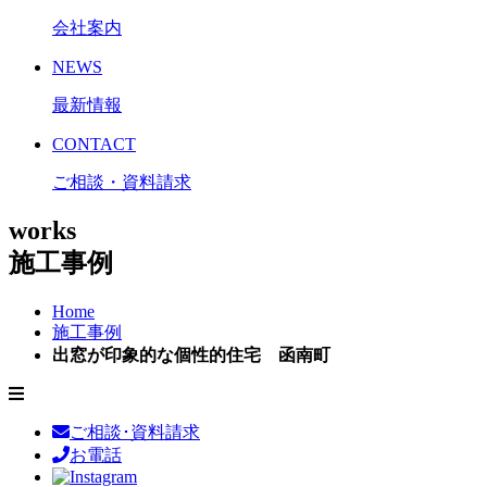
会社案内
NEWS
最新情報
CONTACT
ご相談・資料請求
works
施工事例
Home
施工事例
出窓が印象的な個性的住宅 函南町
ご相談･資料請求
お電話