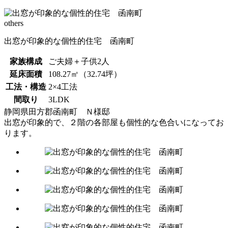
others
出窓が印象的な個性的住宅 函南町
家族構成
ご夫婦＋子供2人
延床面積
108.27㎡（32.74坪）
工法・構造
2×4工法
間取り
3LDK
静岡県田方郡函南町 Ｎ様邸
出窓が印象的で、２階の各部屋も個性的な色合いになってお
ります。