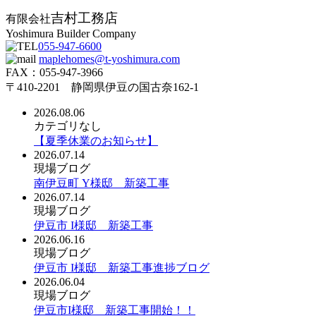
吉村工務店
有限会社
Yoshimura Builder Company
055-947-6600
maplehomes@t-yoshimura.com
FAX：055-947-3966
〒410-2201 静岡県伊豆の国古奈162-1
2026.08.06
カテゴリなし
【夏季休業のお知らせ】
2026.07.14
現場ブログ
南伊豆町 Y様邸 新築工事
2026.07.14
現場ブログ
伊豆市 I様邸 新築工事
2026.06.16
現場ブログ
伊豆市 I様邸 新築工事進捗ブログ
2026.06.04
現場ブログ
伊豆市I様邸 新築工事開始！！