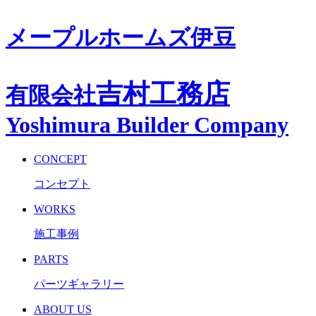
メープルホームズ伊豆
吉村工務店
有限会社
Yoshimura Builder Company
CONCEPT
コンセプト
WORKS
施工事例
PARTS
パーツギャラリー
ABOUT US