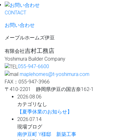
CONTACT
お問い合わせ
メープルホームズ伊豆
吉村工務店
有限会社
Yoshimura Builder Company
055-947-6600
maplehomes@t-yoshimura.com
FAX：055-947-3966
〒410-2201 静岡県伊豆の国古奈162-1
2026.08.06
カテゴリなし
【夏季休業のお知らせ】
2026.07.14
現場ブログ
南伊豆町 Y様邸 新築工事