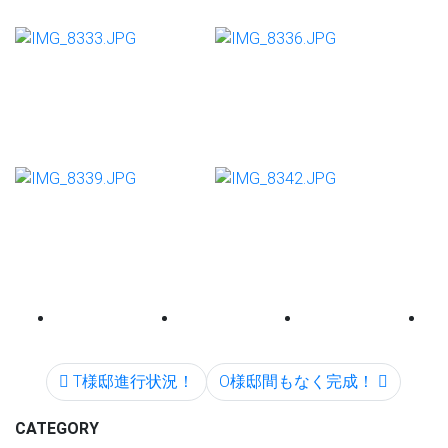
T様邸進行状況！
O様邸間もなく完成！
CATEGORY