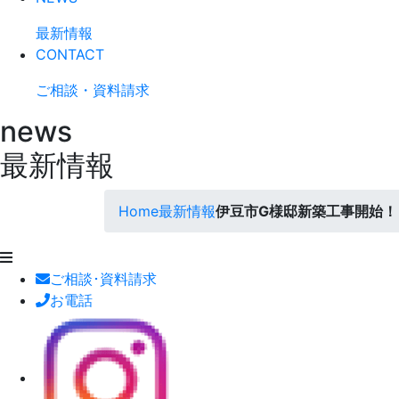
最新情報
CONTACT
ご相談・資料請求
news
最新情報
Home
最新情報
伊豆市G様邸新築工事開始！
ご相談･資料請求
お電話