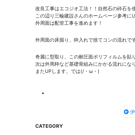
改良工事はエコジオ工法！！自然石の砕石を
この辺り三輪建設さんのホームページ参考に(/
外周面は配管工事を進めます！
外周面の床掘り、枠入れで捨てコンの流れで
奇麗に型取り、この耐圧面ポリフィルムを貼
次は外周枠など基礎骨組みにかかる流れにな
またUPします。では(/・ω・)
伊
CATEGORY