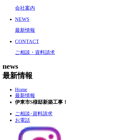
会社案内
NEWS
最新情報
CONTACT
ご相談・資料請求
news
最新情報
Home
最新情報
伊東市S様邸新築工事！
ご相談･資料請求
お電話