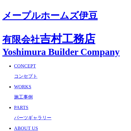
メープルホームズ伊豆
吉村工務店
有限会社
Yoshimura Builder Company
CONCEPT
コンセプト
WORKS
施工事例
PARTS
パーツギャラリー
ABOUT US