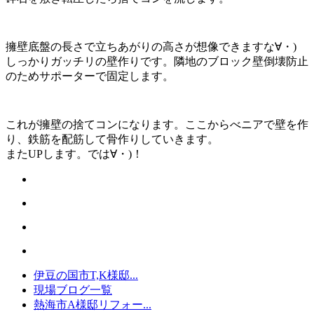
擁壁底盤の長さで立ちあがりの高さが想像できますな∀・)
しっかりガッチリの壁作りです。隣地のブロック壁倒壊防止
のためサポーターで固定します。
これが擁壁の捨てコンになります。ここからべニアで壁を作
り、鉄筋を配筋して骨作りしていきます。
またUPします。では∀・)！
伊豆の国市T,K様邸...
現場ブログ一覧
熱海市A様邸リフォー...