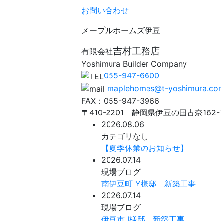
お問い合わせ
メープルホームズ伊豆
吉村工務店
有限会社
Yoshimura Builder Company
055-947-6600
maplehomes@t-yoshimura.co
FAX：055-947-3966
〒410-2201 静岡県伊豆の国古奈162-
2026.08.06
カテゴリなし
【夏季休業のお知らせ】
2026.07.14
現場ブログ
南伊豆町 Y様邸 新築工事
2026.07.14
現場ブログ
伊豆市 I様邸 新築工事