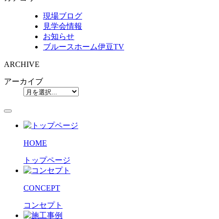
現場ブログ
見学会情報
お知らせ
ブルースホーム伊豆TV
ARCHIVE
アーカイブ
HOME
トップページ
CONCEPT
コンセプト