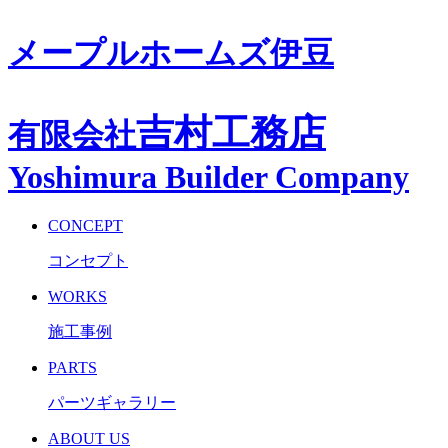
メープルホームズ伊豆
吉村工務店
有限会社
Yoshimura Builder Company
CONCEPT
コンセプト
WORKS
施工事例
PARTS
パーツギャラリー
ABOUT US