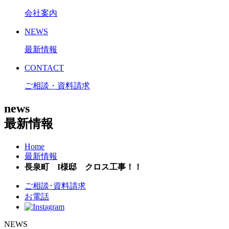
会社案内
NEWS
最新情報
CONTACT
ご相談・資料請求
news
最新情報
Home
最新情報
長泉町 I様邸 クロス工事！！
ご相談･資料請求
お電話
NEWS