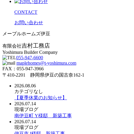
CONTACT
お問い合わせ
メープルホームズ伊豆
吉村工務店
有限会社
Yoshimura Builder Company
055-947-6600
maplehomes@t-yoshimura.com
FAX：055-947-3966
〒410-2201 静岡県伊豆の国古奈162-1
2026.08.06
カテゴリなし
【夏季休業のお知らせ】
2026.07.14
現場ブログ
南伊豆町 Y様邸 新築工事
2026.07.14
現場ブログ
伊豆市 I様邸 新築工事