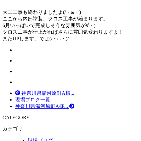
大工工事も終わりましたよ(/・ω・)
ここから内部塗装、クロス工事が始まります。
6月いっぱいで完成しそうな雰囲気が∀・)
クロス工事が仕上がればさらに雰囲気変わりますよ！
またUPします。では(/・ω・)/
神奈川県湯河原町A様...
現場ブログ一覧
神奈川県湯河原町A様...
CATEGORY
カテゴリ
現場ブログ