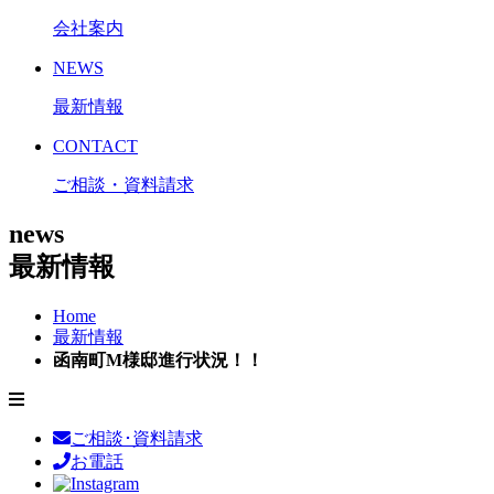
会社案内
NEWS
最新情報
CONTACT
ご相談・資料請求
news
最新情報
Home
最新情報
函南町M様邸進行状況！！
ご相談･資料請求
お電話