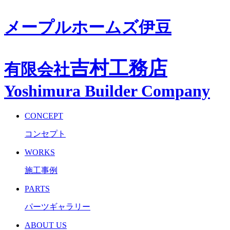
メープルホームズ伊豆
吉村工務店
有限会社
Yoshimura Builder Company
CONCEPT
コンセプト
WORKS
施工事例
PARTS
パーツギャラリー
ABOUT US