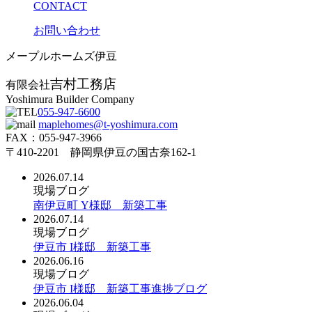
CONTACT
お問い合わせ
メープルホームズ伊豆
吉村工務店
有限会社
Yoshimura Builder Company
055-947-6600
maplehomes@t-yoshimura.com
FAX：055-947-3966
〒410-2201 静岡県伊豆の国古奈162-1
2026.07.14
現場ブログ
南伊豆町 Y様邸 新築工事
2026.07.14
現場ブログ
伊豆市 I様邸 新築工事
2026.06.16
現場ブログ
伊豆市 I様邸 新築工事進捗ブログ
2026.06.04