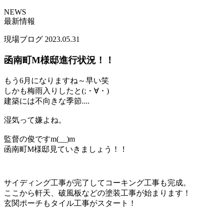
NEWS
最新情報
現場ブログ
2023.05.31
函南町M様邸進行状況！！
もう6月になりますね～早い笑
しかも梅雨入りしたと(;・∀・)
建築には不向きな季節....
湿気って嫌よね。
監督の俊ですm(__)m
函南町M様邸見ていきましょう！！
サイディング工事が完了してコーキング工事も完成。
ここから軒天、破風板などの塗装工事が始まります！
玄関ポーチもタイル工事がスタート！