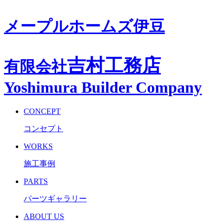
メープルホームズ伊豆
吉村工務店
有限会社
Yoshimura Builder Company
CONCEPT
コンセプト
WORKS
施工事例
PARTS
パーツギャラリー
ABOUT US