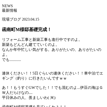
NEWS
最新情報
現場ブログ
2023.04.15
函南町M様邸基礎完成！
リフォーム工事と新築工事も進行中ですのよ。
新築もどんどん建てていくのよ。
なんか年中忙しい気がする。ありがたいの、ありがたいの
よ。
でも............
連休ください！！5日ぐらいの連休ください！！車中泊でエ
ギング（釣り）に行きたいんですｗｗ
あ！！もうすぐGWでした！！でも混むのよ...伊豆の海はＧ
Ｗ人だらけなの....
平日休みの人、羨ましいわ( ;∀;)
函南町Ｍ様邸基礎を見ていくわよ！！