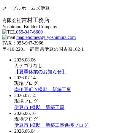
メープルホームズ伊豆
吉村工務店
有限会社
Yoshimura Builder Company
055-947-6600
maplehomes@t-yoshimura.com
FAX：055-947-3966
〒410-2201 静岡県伊豆の国古奈162-1
2026.08.06
カテゴリなし
【夏季休業のお知らせ】
2026.07.14
現場ブログ
南伊豆町 Y様邸 新築工事
2026.07.14
現場ブログ
伊豆市 I様邸 新築工事
2026.06.16
現場ブログ
伊豆市 I様邸 新築工事進捗ブログ
2026.06.04