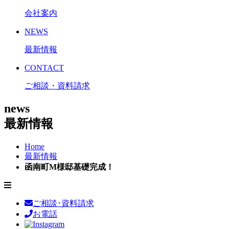
会社案内
NEWS
最新情報
CONTACT
ご相談・資料請求
news
最新情報
Home
最新情報
函南町M様邸基礎完成！
ご相談･資料請求
お電話