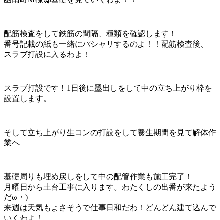
配筋検査をして鉄筋の間隔、種類を確認します！
番号記載の紙も一緒にパシャリするのよ！！配筋検査後、
スラブ打設に入るわよ！
スラブ打設です！1日後に墨出しをして中の立ち上がり枠を
設置します。
そして立ち上がり生コンの打設をして養生期間を見て解体作
業へ
基礎周りも埋め戻しをして中の配管作業も施工完了！
月曜日から土台工事に入ります。わたくしの出番が来たよう
だω・)
来週は天気もよさそうで仕事日和だわ！どんどん建て込んで
いくわよ！