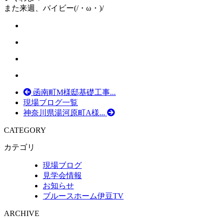
また来週、バイビー(/・ω・)/
函南町M様邸基礎工事...
現場ブログ一覧
神奈川県湯河原町A様...
CATEGORY
カテゴリ
現場ブログ
見学会情報
お知らせ
ブルースホーム伊豆TV
ARCHIVE