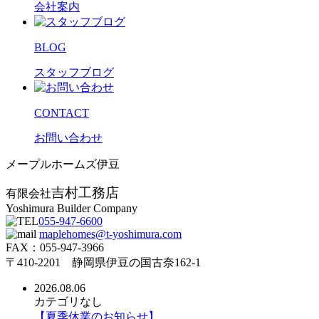
会社案内
BLOG
スタッフブログ
CONTACT
お問い合わせ
メープルホームズ伊豆
吉村工務店
有限会社
Yoshimura Builder Company
055-947-6600
maplehomes@t-yoshimura.com
FAX：055-947-3966
〒410-2201 静岡県伊豆の国古奈162-1
2026.08.06
カテゴリなし
【夏季休業のお知らせ】