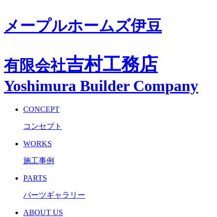
メープルホームズ伊豆
吉村工務店
有限会社
Yoshimura Builder Company
CONCEPT
コンセプト
WORKS
施工事例
PARTS
パーツギャラリー
ABOUT US