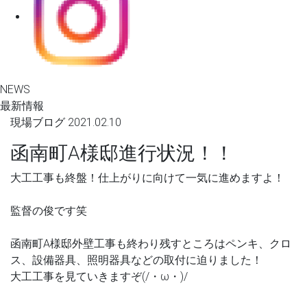
NEWS
最新情報
現場ブログ
2021.02.10
函南町A様邸進行状況！！
大工工事も終盤！仕上がりに向けて一気に進めますよ！
監督の俊です笑
函南町A様邸外壁工事も終わり残すところはペンキ、クロ
ス、設備器具、照明器具などの取付に迫りました！
大工工事を見ていきますぞ(/・ω・)/