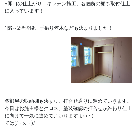
R開口の仕上がり、キッチン施工、各箇所の棚も取付仕上
に入っています！
1階～2階階段、手摺り笠木なども決まりました！
各部屋の収納棚も決まり、打合せ通りに進めていきます。
今日はお施主様とクロス、塗装確認の打合せが終わり仕上
に向けて一気に進めてまいりますよω・)
では(/・ω・)/